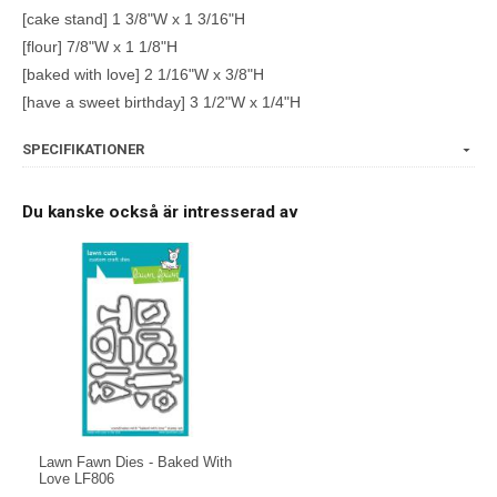
[cake stand] 1 3/8"W x 1 3/16"H
[flour] 7/8"W x 1 1/8"H
[baked with love] 2 1/16"W x 3/8"H
[have a sweet birthday] 3 1/2"W x 1/4"H
SPECIFIKATIONER
Du kanske också är intresserad av
Lawn Fawn Dies - Baked With
Love LF806