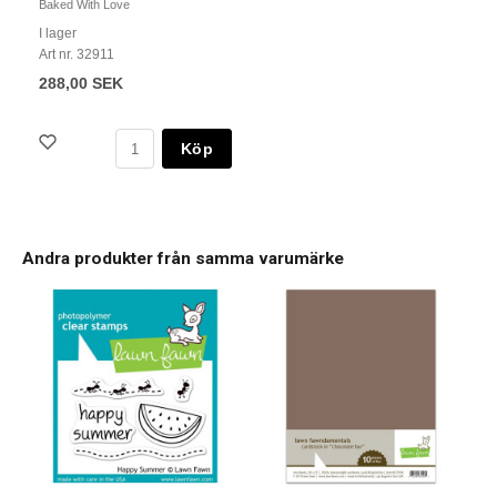
Baked With Love
I lager
Art nr. 32911
288,00 SEK
Köp
Andra produkter från samma varumärke