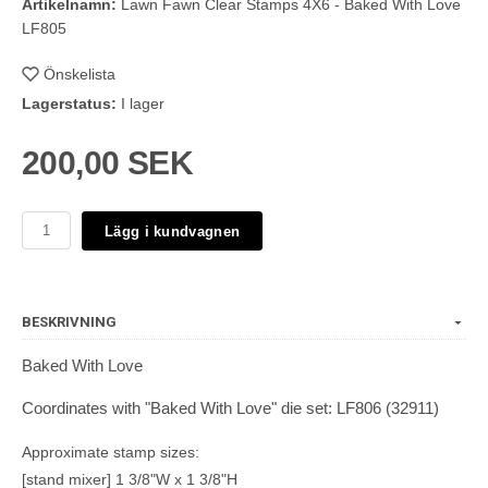
Artikelnamn:
Lawn Fawn Clear Stamps 4X6 - Baked With Love
LF805
Önskelista
Lagerstatus:
I lager
200,00 SEK
Lägg i kundvagnen
BESKRIVNING
Baked With Love
Coordinates with "Baked With Love" die set: LF806 (32911)
Approximate stamp sizes:
[stand mixer] 1 3/8"W x 1 3/8"H