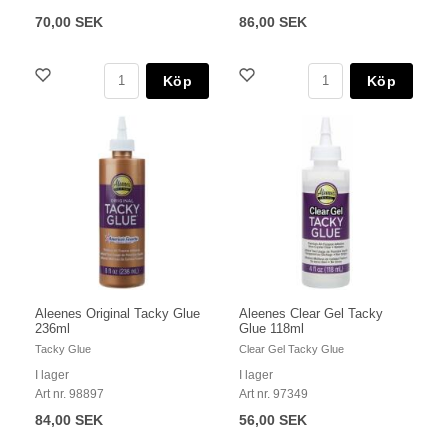
70,00 SEK
86,00 SEK
Köp
Köp
Aleenes Original Tacky Glue
Aleenes Clear Gel Tacky
236ml
Glue 118ml
Tacky Glue
Clear Gel Tacky Glue
I lager
I lager
Art nr. 98897
Art nr. 97349
84,00 SEK
56,00 SEK