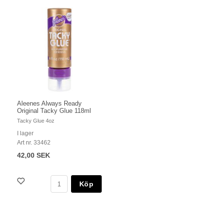
Aleenes Always Ready
Original Tacky Glue 118ml
Tacky Glue 4oz
I lager
Art nr. 33462
42,00 SEK
Köp