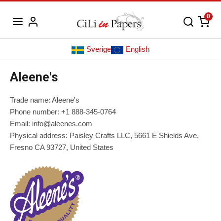
0
Sverige
English
Aleene's
Trade name: Aleene's
Phone number: +1 888-345-0764
Email: info@aleenes.com
Physical address: Paisley Crafts LLC, 5661 E Shields Ave,
Fresno CA 93727, United States