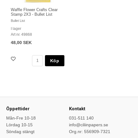
Waffle Flower Crafts Clear
Stamp 2X3 - Bullet List
Bullet List
I lager
Art nr. 49868
48,00 SEK
Köp
Öppettider
Kontakt
Mån-Fre 10-18
031-511 140
Lördag 10-15
info@ciliinpapers.se
Söndag stängt
Org.nr: 556909-7321