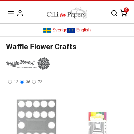
0
Sverige
English
Waffle Flower Crafts
12
36
72