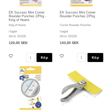
EK Success Mini Corner
EK Success Mini Corner
Rounder Punches 2/Pkg -
Rounder Punches 2/Pkg
King of Hearts
King of Hearts
Corner Rounder Punches
I lager
I lager
Art nr. 50106
Art nr. 50105
120,00 SEK
143,00 SEK
Köp
Köp