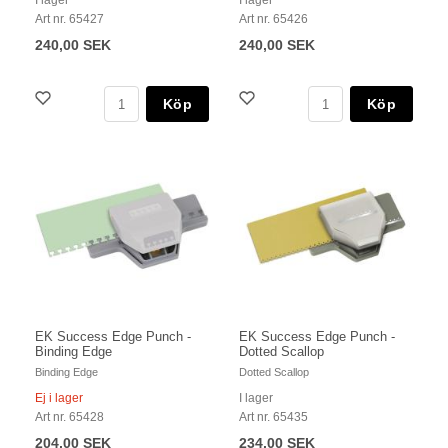
I lager
I lager
Art nr. 65427
Art nr. 65426
240,00 SEK
240,00 SEK
Köp
Köp
EK Success Edge Punch -
EK Success Edge Punch -
Binding Edge
Dotted Scallop
Binding Edge
Dotted Scallop
Ej i lager
I lager
Art nr. 65428
Art nr. 65435
204,00 SEK
234,00 SEK