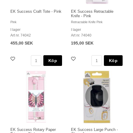
EK Success Craft Tote - Pink
EK Success Retractable
Knife - Pink
Pink
Retractable Knife Pink
I lager
I lager
Art nr. 74042
Art nr. 74040
455,00 SEK
195,00 SEK
Köp
Köp
EK Success Rotary Paper
EK Success Large Punch -