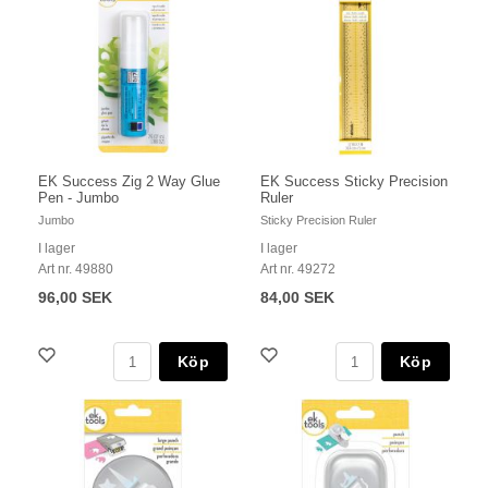
EK Success Zig 2 Way Glue
EK Success Sticky Precision
Pen - Jumbo
Ruler
Jumbo
Sticky Precision Ruler
I lager
I lager
Art nr. 49880
Art nr. 49272
96,00 SEK
84,00 SEK
Köp
Köp