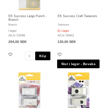
EK Success Large Punch -
EK Success Craft Tweezers
Branch
Branch
Tweezers
I lager
Ej i lager
Art nr. 53598
Art nr. 50941
204,00 SEK
130,00 SEK
Köp