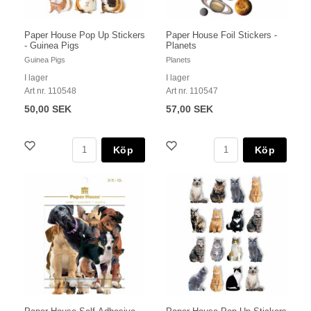
Paper House Pop Up Stickers
Paper House Foil Stickers -
- Guinea Pigs
Planets
Guinea Pigs
Planets
I lager
I lager
Art nr. 110548
Art nr. 110547
50,00 SEK
57,00 SEK
Köp
Köp