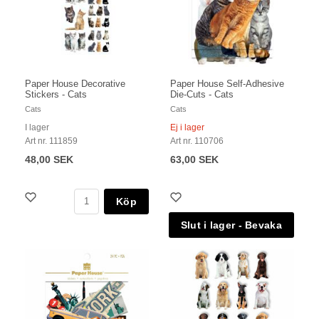
Paper House Decorative
Paper House Self-Adhesive
Stickers - Cats
Die-Cuts - Cats
Cats
Cats
I lager
Ej i lager
Art nr. 111859
Art nr. 110706
48,00 SEK
63,00 SEK
Köp