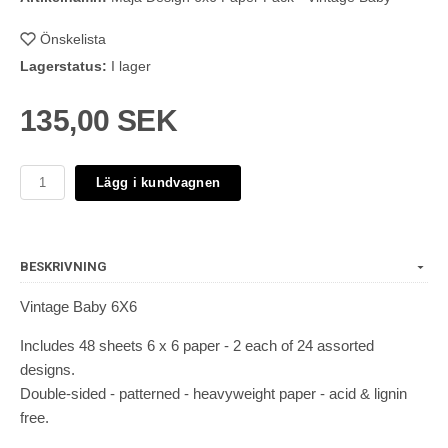
Önskelista
Lagerstatus:
I lager
135,00 SEK
Lägg i kundvagnen
BESKRIVNING
Vintage Baby 6X6
Includes 48 sheets 6 x 6 paper - 2 each of 24 assorted
designs.
Double-sided - patterned - heavyweight paper - acid & lignin
free.