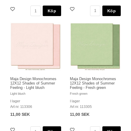
Köp
Köp
Maja Design Monochromes
Maja Design Monochromes
12X12 Shades of Summer
12X12 Shades of Summer
Feeling - Light blush
Feeling - Fresh green
Light blush
Fresh green
I lager
I lager
Art nr. 113306
Art nr. 113305
11,00 SEK
11,00 SEK