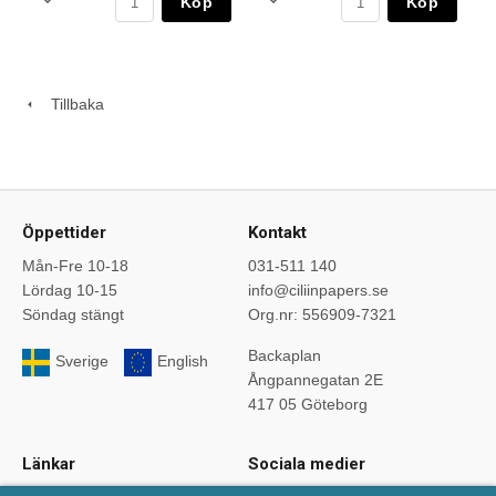
Köp
Köp
Tillbaka
Öppettider
Kontakt
Mån-Fre 10-18
031-511 140
Lördag 10-15
info@ciliinpapers.se
Söndag stängt
Org.nr: 556909-7321
Backaplan
Sverige
English
Ångpannegatan 2E
417 05 Göteborg
Länkar
Sociala medier