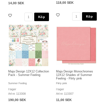
118,00 SEK
14,00 SEK
Köp
Köp
Maja Design Monochromes
Maja Design 12X12 Collection
12X12 Shades of Summer
Pack - Summer Feeling
Feeling - Flirty pink
Flirty pink
Summer Feeling
I lager
I lager
Art nr. 113307
Art nr. 113308
11,00 SEK
190,00 SEK