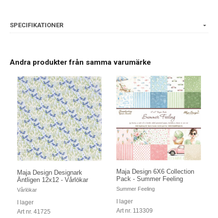
SPECIFIKATIONER
Andra produkter från samma varumärke
Maja Design 6X6 Collection
Maja Design Designark
Pack - Summer Feeling
Äntligen 12x12 - Vårlökar
Summer Feeling
Vårlökar
I lager
I lager
Art nr. 113309
Art nr. 41725